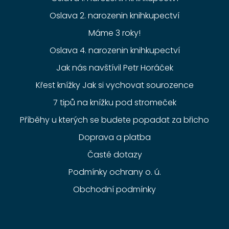
Oslava 2. narozenin knihkupectví
Máme 3 roky!
Oslava 4. narozenin knihkupectví
Jak nás navštívil Petr Horáček
Křest knížky Jak si vychovat sourozence
7 tipů na knížku pod stromeček
Příběhy u kterých se budete popadat za břicho
Doprava a platba
Časté dotazy
Podmínky ochrany o. ú.
Obchodní podmínky