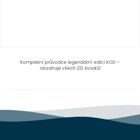
Kompletní průvodce legendární edicí KOD –
obsahuje všech 212 svazků!
Z