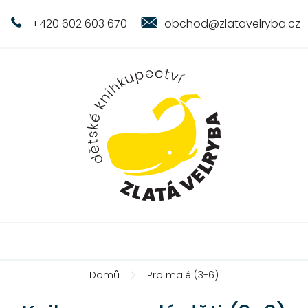
+420 602 603 670
obchod@zlatavelryba.cz
Domů
Pro malé (3-6)