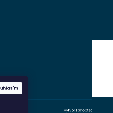
ouhlasím
Vytvořil Shoptet