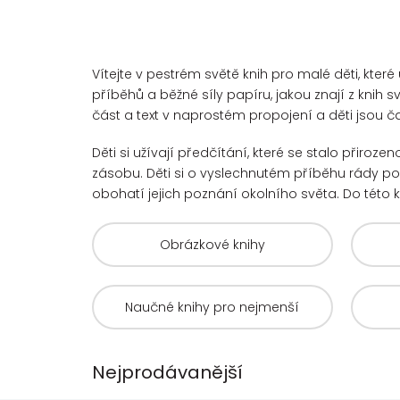
Vítejte v pestrém světě knih pro malé děti, kter
příběhů a běžné síly papíru, jakou znají z knih 
část a text v naprostém propojení a děti jsou č
Děti si užívají předčítání, které se stalo přirozen
zásobu. Děti si o vyslechnutém příběhu rády po
obohatí jejich poznání okolního světa. Do této k
Obrázkové knihy
Naučné knihy pro nejmenší
Nejprodávanější