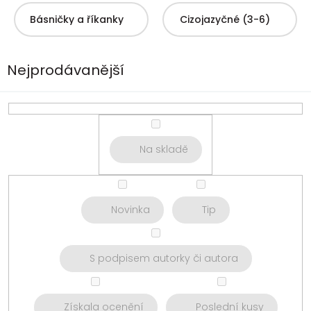
Básničky a říkanky
Cizojazyčné (3-6)
Nejprodávanější
Na skladě
Novinka
Tip
S podpisem autorky či autora
Získala ocenění
Poslední kusy