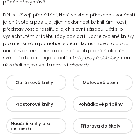
příběh převyprávět.
Děti si užívají předčítání, které se stalo přirozenou součástí
jejich života a posiluje jejich náklonnost ke knihám, rozvíjí
představivost a rozšiřuje jejich slovní zásobu. Děti si o
vyslechnutém příběhu rády povídají.
Dobře zvolené knížky
pro menší vám pomohou s dětmi komunikovat o často
náročných tématech a obohatí jejich poznání okolního
světa. Do této kategorie patří i
knihy pro předškoláky
, kteří
už začali objevovat tajemství
abecedy
.
Obrázkové knihy
Malované čtení
Prostorové knihy
Pohádkové příběhy
Naučné knihy pro
Příprava do školy
nejmenší