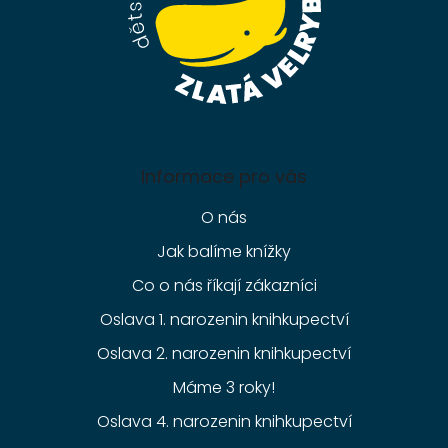
Informace pro vás
O nás
Jak balíme knížky
Co o nás říkají zákazníci
Oslava 1. narozenin knihkupectví
Oslava 2. narozenin knihkupectví
Máme 3 roky!
Oslava 4. narozenin knihkupectví