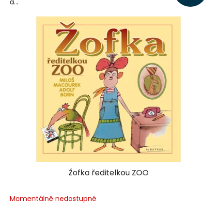
a...
Žofka ředitelkou ZOO
Momentálně nedostupné