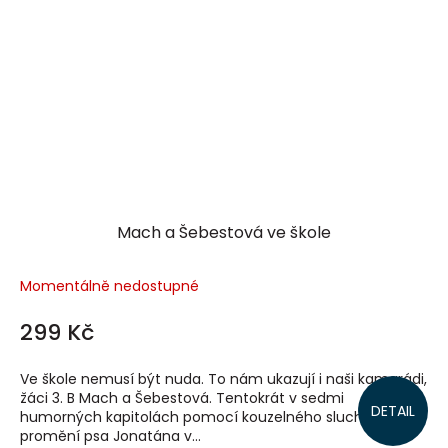
Mach a Šebestová ve škole
Momentálně nedostupné
299 Kč
Ve škole nemusí být nuda. To nám ukazují i naši kamarádi,
žáci 3. B Mach a Šebestová. Tentokrát v sedmi
DETAIL
humorných kapitolách pomocí kouzelného sluchátka
promění psa Jonatána v...