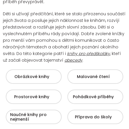
příběh převyprávět.
Děti si užívají předčítání, které se stalo přirozenou součástí
jejich života a posiluje jejich náklonnost ke knihám, rozvíjí
představivost a rozšiřuje jejich slovní zásobu. Děti si o
vyslechnutém příběhu rády povídají.
Dobře zvolené knížky
pro menší vám pomohou s dětmi komunikovat o často
náročných tématech a obohatí jejich poznání okolního
světa. Do této kategorie patří i
knihy pro předškoláky
, kteří
už začali objevovat tajemství
abecedy
.
Obrázkové knihy
Malované čtení
Prostorové knihy
Pohádkové příběhy
Naučné knihy pro
Příprava do školy
nejmenší