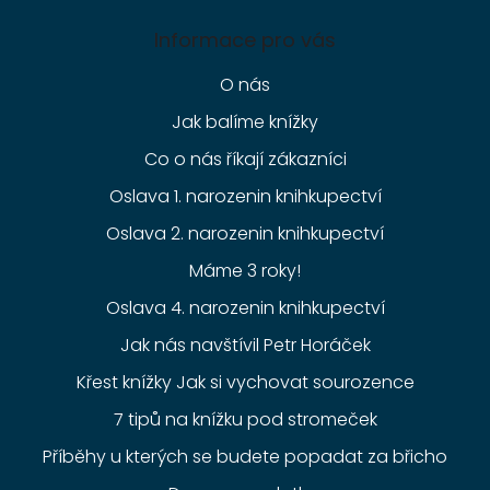
Informace pro vás
O nás
Jak balíme knížky
Co o nás říkají zákazníci
Oslava 1. narozenin knihkupectví
Oslava 2. narozenin knihkupectví
Máme 3 roky!
Oslava 4. narozenin knihkupectví
Jak nás navštívil Petr Horáček
Křest knížky Jak si vychovat sourozence
7 tipů na knížku pod stromeček
Příběhy u kterých se budete popadat za břicho