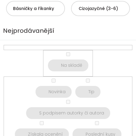
Básničky a říkanky
Cizojazyčné (3-6)
Nejprodávanější
Na skladě
Novinka
Tip
S podpisem autorky či autora
Získala ocenění
Poslední kusy