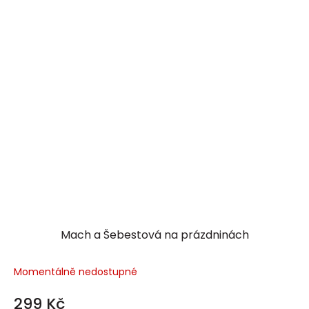
Mach a Šebestová na prázdninách
Momentálně nedostupné
299 Kč