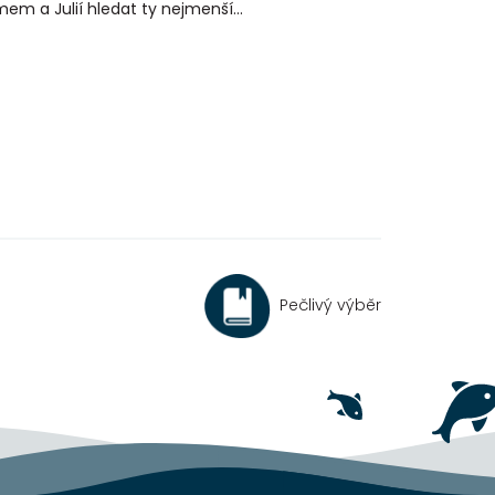
em a Julií hledat ty nejmenší...
Pečlivý výběr