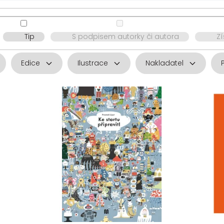
Tip
S podpisem autorky či autora
Z
Edice
Ilustrace
Nakladatel