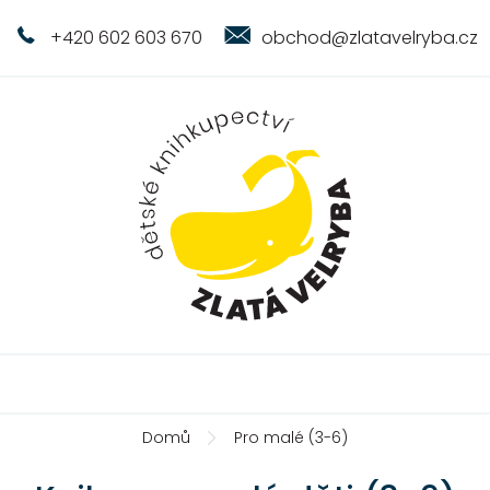
+420 602 603 670
obchod@zlatavelryba.cz
Domů
Pro malé (3-6)