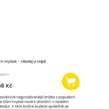
m myšek - Hledej a najdi
ladem
68 Kč
osvětově nejprodávanější knížka z populární
ie Dům myšek nově k dostání i v českém
kladu! V této knížce budete společně se