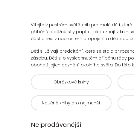
Vítejte v pestrém světě knih pro malé děti, kter
příběhů a běžné síly papíru, jakou znají z knih 
část a text v naprostém propojení a děti jsou č
Děti si užívají předčítání, které se stalo přirozen
zásobu. Děti si o vyslechnutém příběhu rády po
obohatí jejich poznání okolního světa. Do této k
Obrázkové knihy
Naučné knihy pro nejmenší
Nejprodávanější