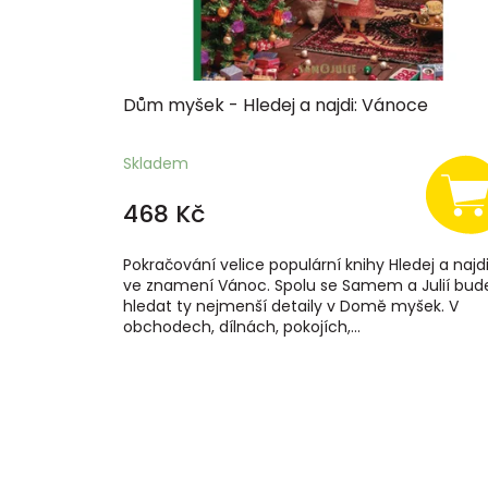
Dům myšek - Hledej a najdi: Vánoce
Skladem
468 Kč
Pokračování velice populární knihy Hledej a najdi
ve znamení Vánoc. Spolu se Samem a Julií bud
hledat ty nejmenší detaily v Domě myšek. V
obchodech, dílnách, pokojích,...