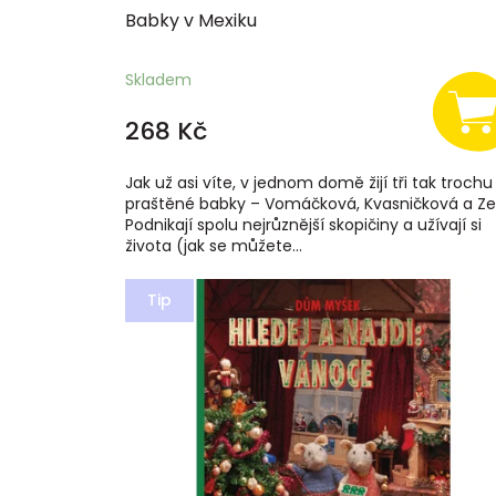
Babky v Mexiku
Skladem
268 Kč
Jak už asi víte, v jednom domě žijí tři tak trochu
praštěné babky – Vomáčková, Kvasničková a Zel
Podnikají spolu nejrůznější skopičiny a užívají si
života (jak se můžete...
Tip