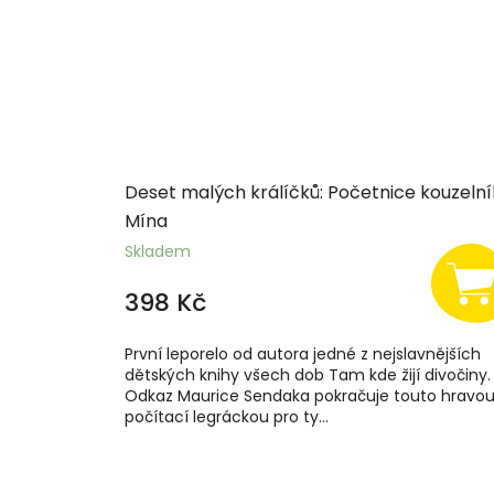
Deset malých králíčků: Početnice kouzeln
Mína
Skladem
398 Kč
První leporelo od autora jedné z nejslavnějších
dětských knihy všech dob Tam kde žijí divočiny.
Odkaz Maurice Sendaka pokračuje touto hravo
počítací legráckou pro ty...