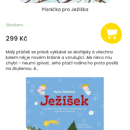
Písnička pro Ježíška
Skladem
299 Kč
Malý ptáček se právě vyklubal ze skořápky a všechno
kolem něj je novém krásné a vzrušující. Ale něco mu
chybí – neumí zpívat. Jeho ptačí rodina ho proto posílá
na zkušenou. A...