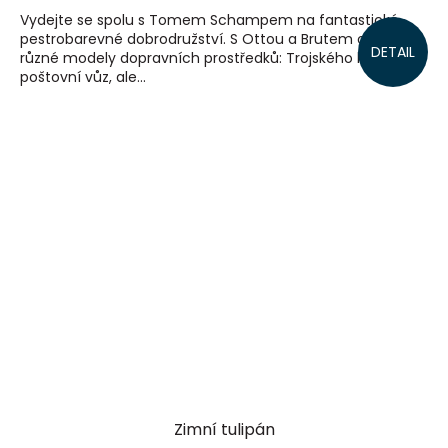
Vydejte se spolu s Tomem Schampem na fantastické
pestrobarevné dobrodružství. S Ottou a Brutem objevíte
DETAIL
různé modely dopravních prostředků: Trojského koně,
poštovní vůz, ale...
Zimní tulipán