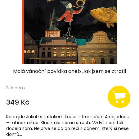
Malá vánoční povídka aneb Jak jsem se ztratil
Skladem
349 Kč
Ráno jde Jakub s tatínkem koupit stromeček. A najednou
– tatínek nikde. Klučík ale nemá strach. Vždyť není tak
docela sám. Nejprve se dá do řeči s pánem, který si nese
domů...