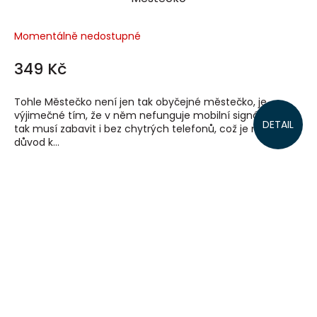
Momentálně nedostupné
349 Kč
Tohle Městečko není jen tak obyčejné městečko, je
výjimečné tím, že v něm nefunguje mobilní signál! Děti se
DETAIL
tak musí zabavit i bez chytrých telefonů, což je nejlepší
důvod k...