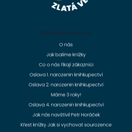
Informace pro vás
O nás
Jak balíme knížky
Co o nás říkají zákazníci
Oslava 1. narozenin knihkupectví
Oslava 2. narozenin knihkupectví
Máme 3 roky!
Oslava 4. narozenin knihkupectví
Jak nás navštívil Petr Horáček
Křest knížky Jak si vychovat sourozence