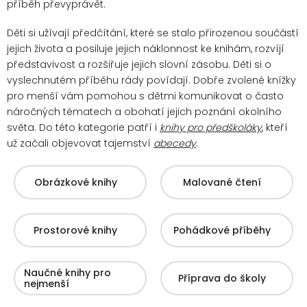
příběh převyprávět.
Děti si užívají předčítání, které se stalo přirozenou součástí
jejich života a posiluje jejich náklonnost ke knihám, rozvíjí
představivost a rozšiřuje jejich slovní zásobu. Děti si o
vyslechnutém příběhu rády povídají.
Dobře zvolené knížky
pro menší vám pomohou s dětmi komunikovat o často
náročných tématech a obohatí jejich poznání okolního
světa. Do této kategorie patří i
knihy pro předškoláky
, kteří
už začali objevovat tajemství
abecedy
.
Obrázkové knihy
Malované čtení
Prostorové knihy
Pohádkové příběhy
Naučné knihy pro
Příprava do školy
nejmenší