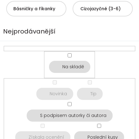
Básničky a říkanky
Cizojazyčné (3-6)
Nejprodávanější
Na skladě
Novinka
Tip
S podpisem autorky či autora
Získala ocenění
Poslední kusy