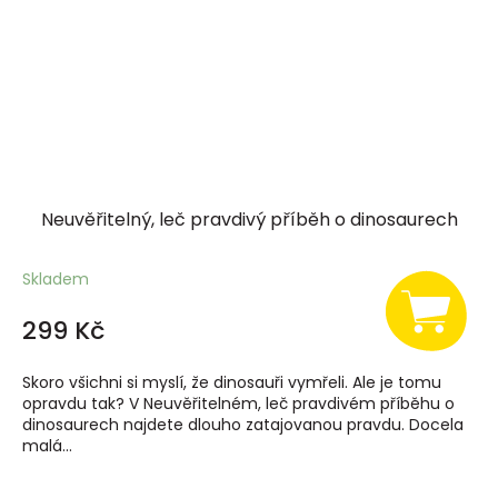
Neuvěřitelný, leč pravdivý příběh o dinosaurech
Skladem
299 Kč
Skoro všichni si myslí, že dinosauři vymřeli. Ale je tomu
opravdu tak? V Neuvěřitelném, leč pravdivém příběhu o
dinosaurech najdete dlouho zatajovanou pravdu. Docela
malá...