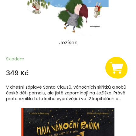
Ježíšek
Skladem
349 Kč
V dnešní záplavě Santa Clausů, vánočních skřítků a sobů
české děti pomalu, ale jistě zapomínají na Ježíška. Právě
proto vznikla tato kniha vyprávějící ve 12 kapitolách o...