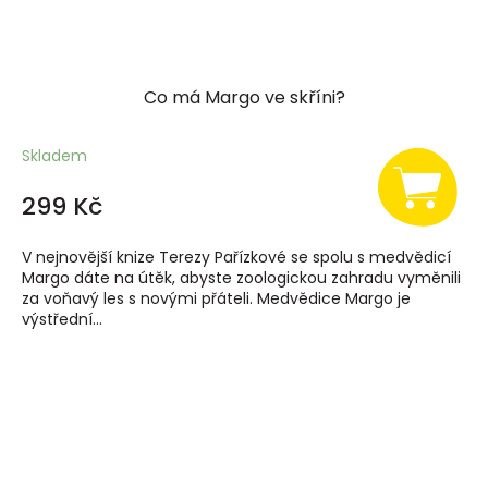
Co má Margo ve skříni?
Skladem
299 Kč
V nejnovější knize Terezy Pařízkové se spolu s medvědicí
Margo dáte na útěk, abyste zoologickou zahradu vyměnili
za voňavý les s novými přáteli. Medvědice Margo je
výstřední...