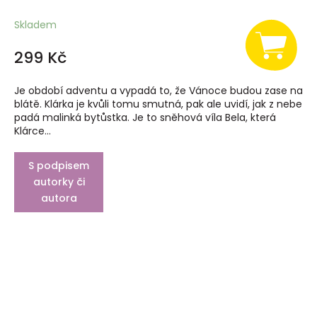
Skladem
299 Kč
Je období adventu a vypadá to, že Vánoce budou zase na
blátě. Klárka je kvůli tomu smutná, pak ale uvidí, jak z nebe
padá malinká bytůstka. Je to sněhová víla Bela, která
Klárce...
S podpisem
autorky či
autora