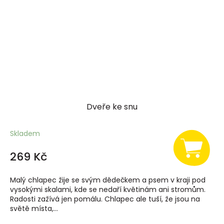
Dveře ke snu
Skladem
269 Kč
Malý chlapec žije se svým dědečkem a psem v kraji pod
vysokými skalami, kde se nedaří květinám ani stromům.
Radosti zažívá jen pomálu. Chlapec ale tuší, že jsou na
světě místa,...