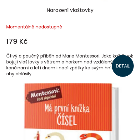
Narození vlaštovky
Momentálně nedostupné
179 Kč
Čtivý a poučný příběh od Marie Montessori. Jako každý rok
bojují vlaštovky s větrem a horkem nad vzdálenými
DETAIL
končinami a letí dnem i nocí zpátky ke svým hnízdům,
aby ohlásily...