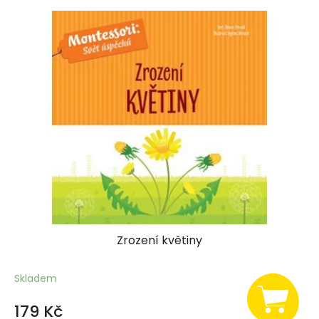
Zrození květiny
Skladem
179 Kč