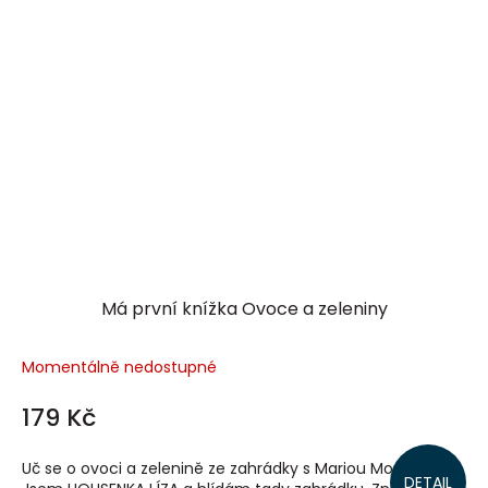
Má první knížka Ovoce a zeleniny
Momentálně nedostupné
179 Kč
Uč se o ovoci a zelenině ze zahrádky s Mariou Montessori.
DETAIL