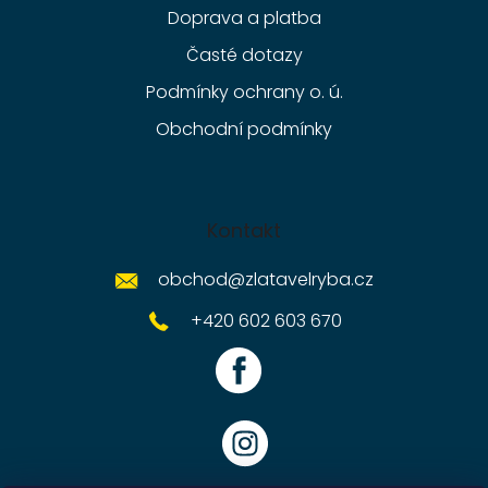
Doprava a platba
Časté dotazy
Podmínky ochrany o. ú.
Obchodní podmínky
Kontakt
obchod
@
zlatavelryba.cz
+420 602 603 670