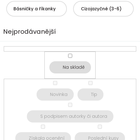
Básničky a říkanky
Cizojazyčné (3-6)
Nejprodávanější
Na skladě
Novinka
Tip
S podpisem autorky či autora
Získala ocenění
Poslední kusy