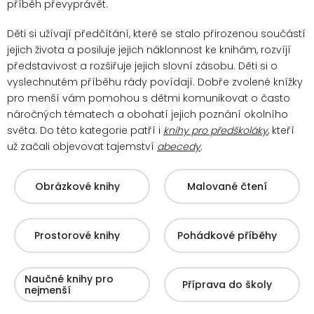
příběh převyprávět.
Děti si užívají předčítání, které se stalo přirozenou součástí
jejich života a posiluje jejich náklonnost ke knihám, rozvíjí
představivost a rozšiřuje jejich slovní zásobu. Děti si o
vyslechnutém příběhu rády povídají.
Dobře zvolené knížky
pro menší vám pomohou s dětmi komunikovat o často
náročných tématech a obohatí jejich poznání okolního
světa. Do této kategorie patří i
knihy pro předškoláky
, kteří
už začali objevovat tajemství
abecedy
.
Obrázkové knihy
Malované čtení
Prostorové knihy
Pohádkové příběhy
Naučné knihy pro
Příprava do školy
nejmenší