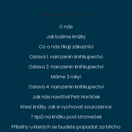
Informace pro vás
O nás
Jak balíme knížky
Co o nás říkají zákazníci
Oslava 1. narozenin knihkupectví
Oslava 2. narozenin knihkupectví
Máme 3 roky!
Oslava 4. narozenin knihkupectví
Jak nás navštívil Petr Horáček
Křest knížky Jak si vychovat sourozence
7 tipů na knížku pod stromeček
Příběhy u kterých se budete popadat za břicho