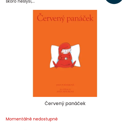
skoro neslyší,...
Červený panáček
Momentálně nedostupné