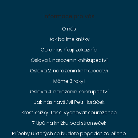
Informace pro vás
O nás
Jak balíme knížky
Co o nás říkají zákazníci
Oslava 1. narozenin knihkupectví
Oslava 2. narozenin knihkupectví
Máme 3 roky!
Oslava 4. narozenin knihkupectví
Jak nás navštívil Petr Horáček
Křest knížky Jak si vychovat sourozence
7 tipů na knížku pod stromeček
Příběhy u kterých se budete popadat za břicho