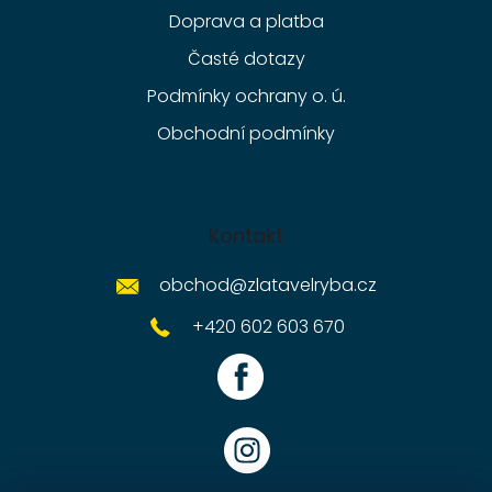
Doprava a platba
Časté dotazy
Podmínky ochrany o. ú.
Obchodní podmínky
Kontakt
obchod
@
zlatavelryba.cz
+420 602 603 670