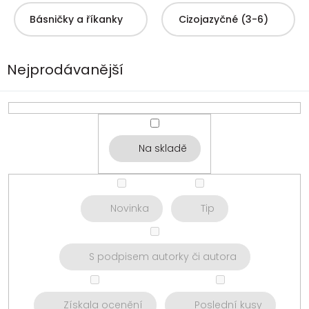
Básničky a říkanky
Cizojazyčné (3-6)
Nejprodávanější
Na skladě
Novinka
Tip
S podpisem autorky či autora
Získala ocenění
Poslední kusy