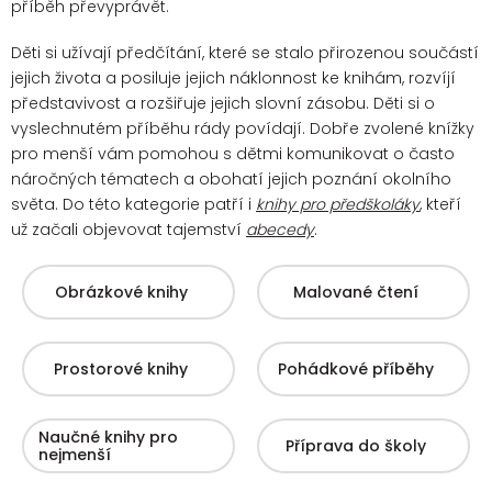
příběh převyprávět.
Děti si užívají předčítání, které se stalo přirozenou součástí
jejich života a posiluje jejich náklonnost ke knihám, rozvíjí
představivost a rozšiřuje jejich slovní zásobu. Děti si o
vyslechnutém příběhu rády povídají.
Dobře zvolené knížky
pro menší vám pomohou s dětmi komunikovat o často
náročných tématech a obohatí jejich poznání okolního
světa. Do této kategorie patří i
knihy pro předškoláky
, kteří
už začali objevovat tajemství
abecedy
.
Obrázkové knihy
Malované čtení
Prostorové knihy
Pohádkové příběhy
Naučné knihy pro
Příprava do školy
nejmenší