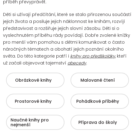
příběh převyprávět.
Děti si užívají předčítání, které se stalo přirozenou součástí
jejich života a posiluje jejich náklonnost ke knihám, rozvíjí
představivost a rozšiřuje jejich slovní zásobu. Děti si o
vyslechnutém příběhu rády povídají.
Dobře zvolené knížky
pro menší vám pomohou s dětmi komunikovat o často
náročných tématech a obohatí jejich poznání okolního
světa. Do této kategorie patří i
knihy pro předškoláky
, kteří
už začali objevovat tajemství
abecedy
.
Obrázkové knihy
Malované čtení
Prostorové knihy
Pohádkové příběhy
Naučné knihy pro
Příprava do školy
nejmenší