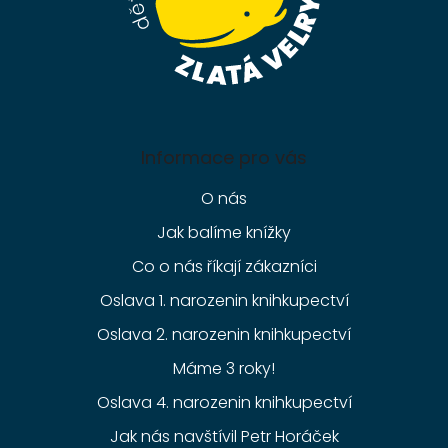
Informace pro vás
O nás
Jak balíme knížky
Co o nás říkají zákazníci
Oslava 1. narozenin knihkupectví
Oslava 2. narozenin knihkupectví
Máme 3 roky!
Oslava 4. narozenin knihkupectví
Jak nás navštívil Petr Horáček