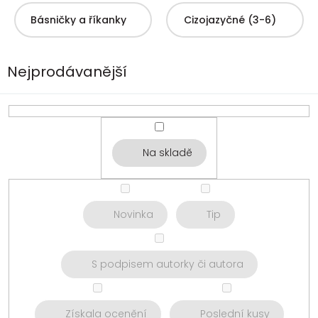
Básničky a říkanky
Cizojazyčné (3-6)
Nejprodávanější
Na skladě
Novinka
Tip
S podpisem autorky či autora
Získala ocenění
Poslední kusy