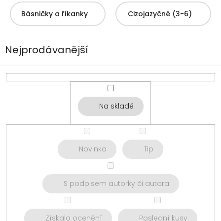
Básničky a říkanky
Cizojazyčné (3-6)
Nejprodávanější
Na skladě
Novinka
Tip
S podpisem autorky či autora
Získala ocenění
Poslední kusy