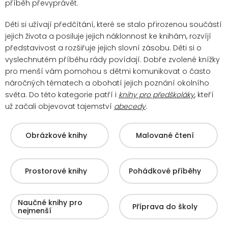
příběh převyprávět.
Děti si užívají předčítání, které se stalo přirozenou součástí
jejich života a posiluje jejich náklonnost ke knihám, rozvíjí
představivost a rozšiřuje jejich slovní zásobu. Děti si o
vyslechnutém příběhu rády povídají.
Dobře zvolené knížky
pro menší vám pomohou s dětmi komunikovat o často
náročných tématech a obohatí jejich poznání okolního
světa. Do této kategorie patří i
knihy pro předškoláky
, kteří
už začali objevovat tajemství
abecedy
.
Obrázkové knihy
Malované čtení
Prostorové knihy
Pohádkové příběhy
Naučné knihy pro
Příprava do školy
nejmenší