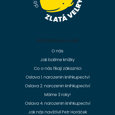
Informace pro vás
O nás
Jak balíme knížky
Co o nás říkají zákazníci
Oslava 1. narozenin knihkupectví
Oslava 2. narozenin knihkupectví
Máme 3 roky!
Oslava 4. narozenin knihkupectví
Jak nás navštívil Petr Horáček