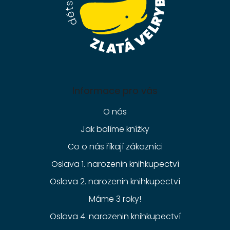
Informace pro vás
O nás
Jak balíme knížky
Co o nás říkají zákazníci
Oslava 1. narozenin knihkupectví
Oslava 2. narozenin knihkupectví
Máme 3 roky!
Oslava 4. narozenin knihkupectví