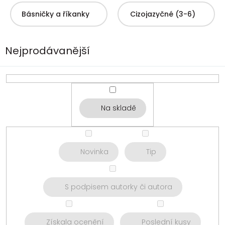
Básničky a říkanky
Cizojazyčné (3-6)
Nejprodávanější
Na skladě
Novinka
Tip
S podpisem autorky či autora
Získala ocenění
Poslední kusy