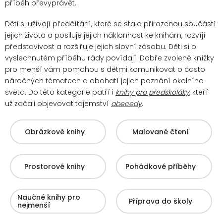
příběh převyprávět.
Děti si užívají předčítání, které se stalo přirozenou součástí
jejich života a posiluje jejich náklonnost ke knihám, rozvíjí
představivost a rozšiřuje jejich slovní zásobu. Děti si o
vyslechnutém příběhu rády povídají.
Dobře zvolené knížky
pro menší vám pomohou s dětmi komunikovat o často
náročných tématech a obohatí jejich poznání okolního
světa. Do této kategorie patří i
knihy pro předškoláky
, kteří
už začali objevovat tajemství
abecedy
.
Obrázkové knihy
Malované čtení
Prostorové knihy
Pohádkové příběhy
Naučné knihy pro
Příprava do školy
nejmenší