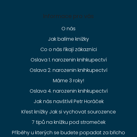
Informace pro vás
O nás
Jak balíme knížky
Co o nás říkají zákazníci
Oslava 1. narozenin knihkupectví
Oslava 2. narozenin knihkupectví
Máme 3 roky!
Oslava 4. narozenin knihkupectví
Jak nás navštívil Petr Horáček
Křest knížky Jak si vychovat sourozence
7 tipů na knížku pod stromeček
Příběhy u kterých se budete popadat za břicho