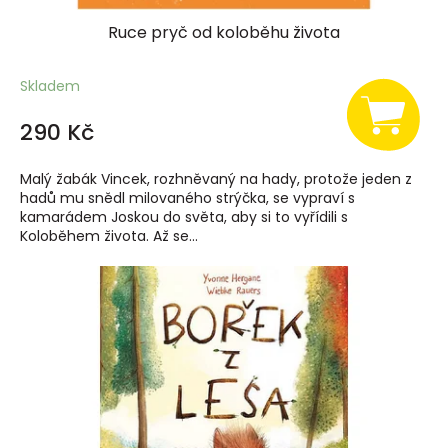
Ruce pryč od koloběhu života
Skladem
290 Kč
Malý žabák Vincek, rozhněvaný na hady, protože jeden z
hadů mu snědl milovaného strýčka, se vypraví s
kamarádem Joskou do světa, aby si to vyřídili s
Koloběhem života. Až se...