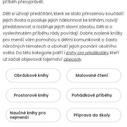
příběh převyprávět.
Děti si užívají předčítání, které se stalo přirozenou součástí
jejich života a posiluje jejich náklonnost ke knihám, rozvíjí
představivost a rozšiřuje jejich slovní zásobu. Děti si o
vyslechnutém příběhu rády povídají.
Dobře zvolené knížky
pro menší vám pomohou s dětmi komunikovat o často
náročných tématech a obohatí jejich poznání okolního
světa. Do této kategorie patří i
knihy pro předškoláky
, kteří
už začali objevovat tajemství
abecedy
.
Obrázkové knihy
Malované čtení
Prostorové knihy
Pohádkové příběhy
Naučné knihy pro
Příprava do školy
nejmenší