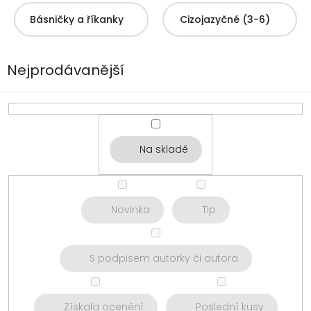
Básničky a říkanky
Cizojazyčné (3-6)
Nejprodávanější
Na skladě
Novinka
Tip
S podpisem autorky či autora
Získala ocenění
Poslední kusy