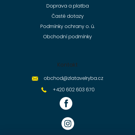
Doprava a platba
Časté dotazy
Podmínky ochrany o. ú.
Obchodní podmínky
Kontakt
obchod
@
zlatavelryba.cz
+420 602 603 670