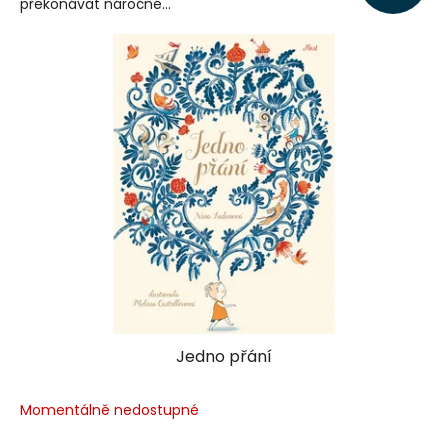
překonávat náročné...
Jedno přání
Momentálně nedostupné