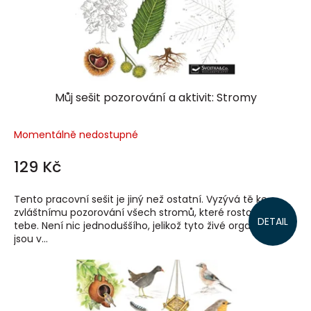
Můj sešit pozorování a aktivit: Stromy
Momentálně nedostupné
129 Kč
Tento pracovní sešit je jiný než ostatní. Vyzývá tě ke
zvláštnímu pozorování všech stromů, které rostou kolem
DETAIL
tebe. Není nic jednoduššího, jelikož tyto živé organismy
jsou v...