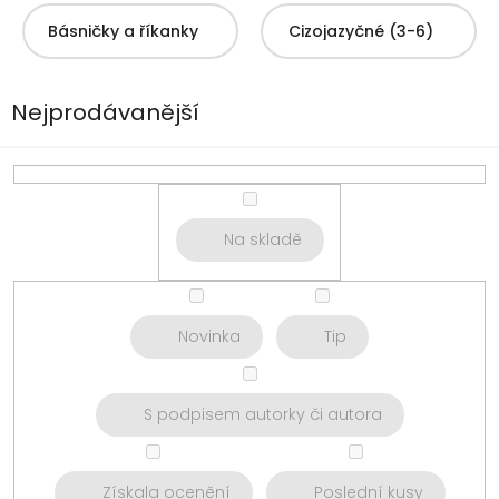
Básničky a říkanky
Cizojazyčné (3-6)
Nejprodávanější
Na skladě
Novinka
Tip
S podpisem autorky či autora
Získala ocenění
Poslední kusy