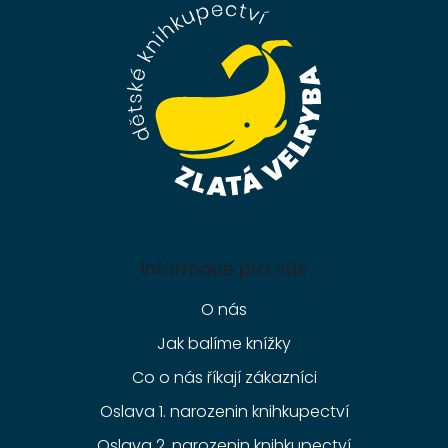
a
t
í
Informace pro vás
O nás
Jak balíme knížky
Co o nás říkají zákazníci
Oslava 1. narozenin knihkupectví
Oslava 2. narozenin knihkupectví