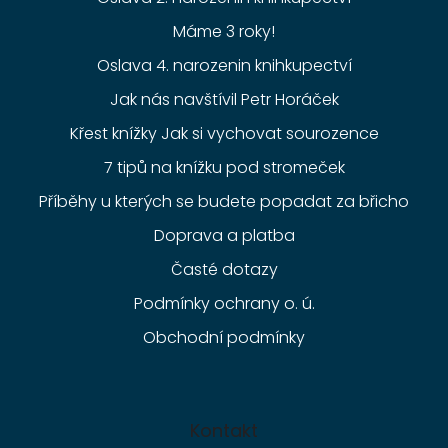
Máme 3 roky!
Oslava 4. narozenin knihkupectví
Jak nás navštívil Petr Horáček
Křest knížky Jak si vychovat sourozence
7 tipů na knížku pod stromeček
Příběhy u kterých se budete popadat za břicho
Doprava a platba
Časté dotazy
Podmínky ochrany o. ú.
Obchodní podmínky
Kontakt