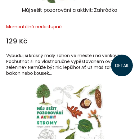
Můj sešit pozorování a aktivit: Zahrádka
Momentálně nedostupné
129 Kč
Vybuduj si krásný malý záhon ve městě i na venkově!
Pochutnat si na vlastnoručně vypěstovaném ovoci či
DETAIL
zelenině? Nemůže být nic lepšího! Ať už máš zahradu,
balkon nebo kousek...