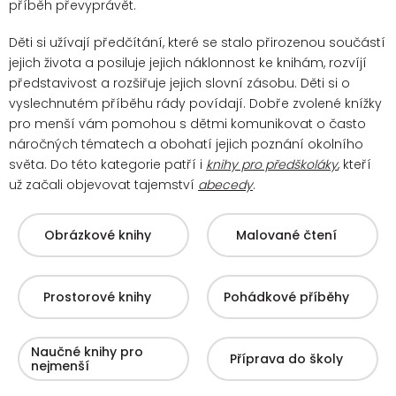
příběh převyprávět.
Děti si užívají předčítání, které se stalo přirozenou součástí
jejich života a posiluje jejich náklonnost ke knihám, rozvíjí
představivost a rozšiřuje jejich slovní zásobu. Děti si o
vyslechnutém příběhu rády povídají.
Dobře zvolené knížky
pro menší vám pomohou s dětmi komunikovat o často
náročných tématech a obohatí jejich poznání okolního
světa. Do této kategorie patří i
knihy pro předškoláky
, kteří
už začali objevovat tajemství
abecedy
.
Obrázkové knihy
Malované čtení
Prostorové knihy
Pohádkové příběhy
Naučné knihy pro
Příprava do školy
nejmenší