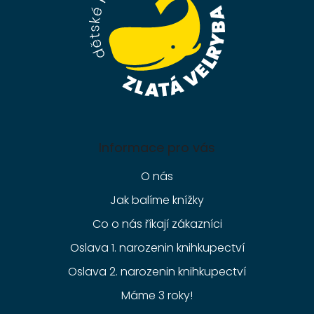
Informace pro vás
O nás
Jak balíme knížky
Co o nás říkají zákazníci
Oslava 1. narozenin knihkupectví
Oslava 2. narozenin knihkupectví
Máme 3 roky!