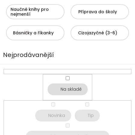
Naučné knihy pro
Příprava do školy
nejmenší
Básničky a říkanky
Cizojazyčné (3-6)
Nejprodávanější
Na skladě
Novinka
Tip