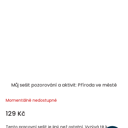
Můj sešit pozorování a aktivit: Příroda ve městě
Momentálně nedostupné
129 Kč
Tento pracovní sešit je jiný než ostatní. Vyzývá tě k