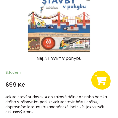
Nej...STAVBY v pohybu
Skladem
699 Kč
Jak se staví budova? A co taková dálnice? Nebo horská
dráha v zábavním parku? Jak sestavit části jeřábu,
dopravního letounu či zaoceánské lodi? Víš, jak vztyčit
cirkusový stan?...