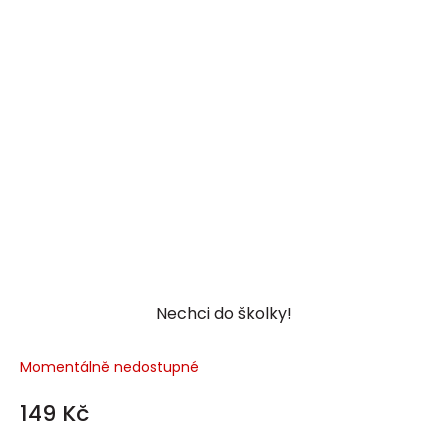
Nechci do školky!
Momentálně nedostupné
149 Kč