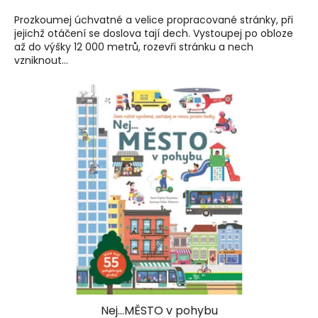
Prozkoumej úchvatné a velice propracované stránky, při
jejichž otáčení se doslova tají dech. Vystoupej po obloze
až do výšky 12 000 metrů, rozevři stránku a nech
vzniknout...
Nej...MĚSTO v pohybu