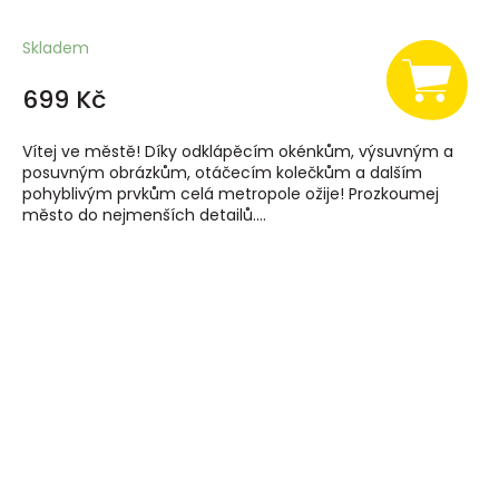
Skladem
699 Kč
Vítej ve městě! Díky odklápěcím okénkům, výsuvným a
posuvným obrázkům, otáčecím kolečkům a dalším
pohyblivým prvkům celá metropole ožije! Prozkoumej
město do nejmenších detailů....