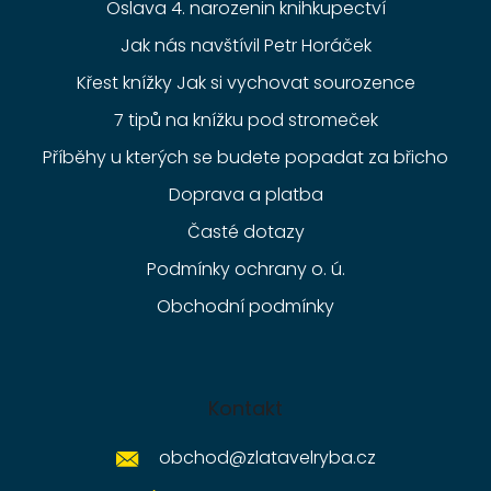
Oslava 4. narozenin knihkupectví
Jak nás navštívil Petr Horáček
Křest knížky Jak si vychovat sourozence
7 tipů na knížku pod stromeček
Příběhy u kterých se budete popadat za břicho
Doprava a platba
Časté dotazy
Podmínky ochrany o. ú.
Obchodní podmínky
Kontakt
obchod
@
zlatavelryba.cz