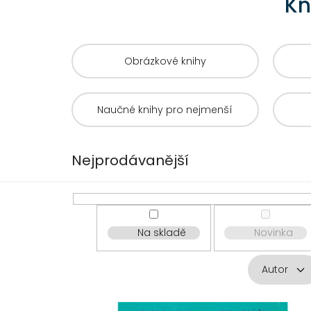
Kn
Obrázkové knihy
Naučné knihy pro nejmenší
Nejprodávanější
Na skladě
Novinka
Autor
V