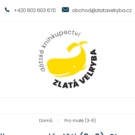
+420 602 603 670
obchod@zlatavelryba.cz
Domů
Pro malé (3-6)