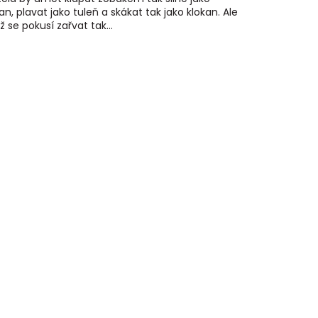
an, plavat jako tuleň a skákat tak jako klokan. Ale
ž se pokusí zařvat tak...