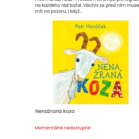
na každého rád bafal. Všichni se před ním musel
mít na pozoru, i když...
Nenažraná koza
Momentálně nedostupné