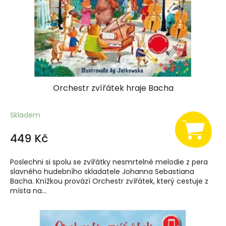
Orchestr zvířátek hraje Bacha
Skladem
449 Kč
Poslechni si spolu se zvířátky nesmrtelné melodie z pera
slavného hudebního skladatele Johanna Sebastiana
Bacha. Knížkou provází Orchestr zvířátek, který cestuje z
místa na...