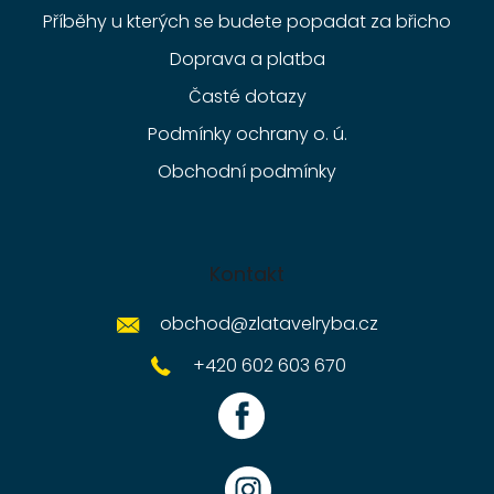
Příběhy u kterých se budete popadat za břicho
Doprava a platba
Časté dotazy
Podmínky ochrany o. ú.
Obchodní podmínky
Kontakt
obchod
@
zlatavelryba.cz
+420 602 603 670