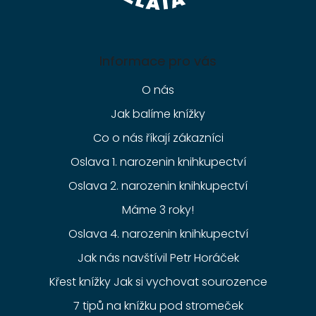
Informace pro vás
O nás
Jak balíme knížky
Co o nás říkají zákazníci
Oslava 1. narozenin knihkupectví
Oslava 2. narozenin knihkupectví
Máme 3 roky!
Oslava 4. narozenin knihkupectví
Jak nás navštívil Petr Horáček
Křest knížky Jak si vychovat sourozence
7 tipů na knížku pod stromeček