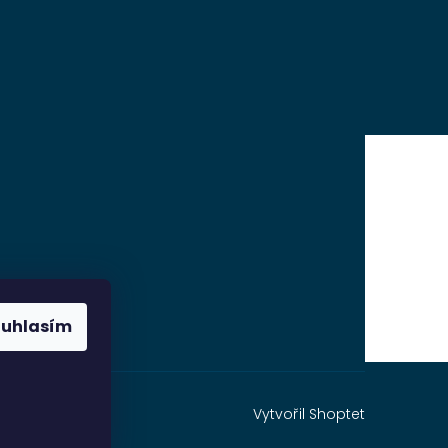
ouhlasím
Vytvořil Shoptet