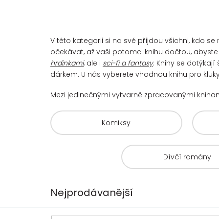
V této kategorii si na své přijdou všichni, kdo
očekávat, až vaši potomci knihu dočtou, abyste s
hrdinkami
, ale i
sci-fi a fantasy
. Knihy se dotýkaj
dárkem. U nás vyberete vhodnou knihu pro kluky 
Mezi jedinečnými vytvarně zpracovanými kniha
Komiksy
Dívčí romány
Nejprodávanější