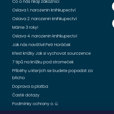
Co o nás říkají zákazníci
Oslava 1. narozenin knihkupectví
Oslava 2. narozenin knihkupectví
Máme 3 roky!
Oslava 4. narozenin knihkupectví
Jak nás navštívil Petr Horáček
Křest knížky Jak si vychovat sourozence
7 tipů na knížku pod stromeček
Příběhy u kterých se budete popadat za
břicho
Doprava a platba
Časté dotazy
Podmínky ochrany o. ú.
Obchodní podmínky