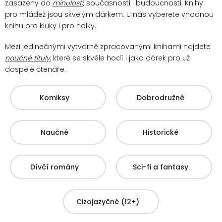
zasazeny do
minulosti
, současnosti i budoucnosti. Knihy
pro mládež jsou skvělým dárkem. U nás vyberete vhodnou
knihu pro kluky i pro holky.
Mezi jedinečnými vytvarně zpracovanými knihami najdete
naučné tituly
, které se skvěle hodí i jako dárek pro už
dospělé čtenáře.
Komiksy
Dobrodružné
Naučné
Historické
Dívčí romány
Sci-fi a fantasy
Cizojazyčné (12+)