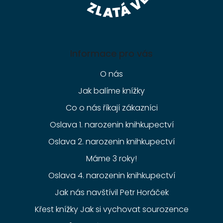
Informace pro vás
O nás
Jak balíme knížky
Co o nás říkají zákazníci
Oslava 1. narozenin knihkupectví
Oslava 2. narozenin knihkupectví
Máme 3 roky!
Oslava 4. narozenin knihkupectví
Jak nás navštívil Petr Horáček
Křest knížky Jak si vychovat sourozence