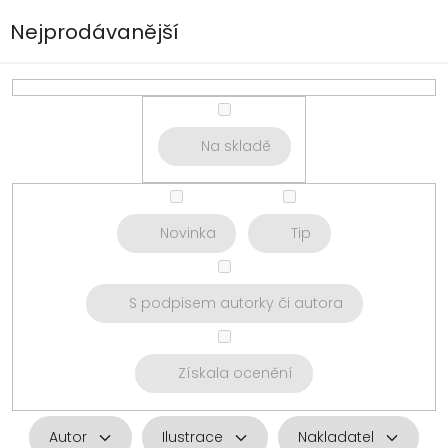
Nejprodávanější
Na skladě
Novinka
Tip
S podpisem autorky či autora
Získala ocenění
Autor
Ilustrace
Nakladatel