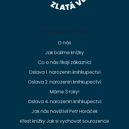
Informace pro vás
O nás
Jak balíme knížky
Co o nás říkají zákazníci
Oslava 1. narozenin knihkupectví
Oslava 2. narozenin knihkupectví
Máme 3 roky!
Oslava 4. narozenin knihkupectví
Jak nás navštívil Petr Horáček
Křest knížky Jak si vychovat sourozence