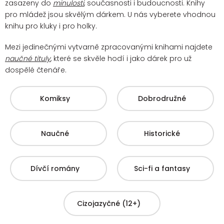
zasazeny do
minulosti
, současnosti i budoucnosti. Knihy
pro mládež jsou skvělým dárkem. U nás vyberete vhodnou
knihu pro kluky i pro holky.
Mezi jedinečnými vytvarně zpracovanými knihami najdete
naučné tituly
, které se skvěle hodí i jako dárek pro už
dospělé čtenáře.
Komiksy
Dobrodružné
Naučné
Historické
Dívčí romány
Sci-fi a fantasy
Cizojazyčné (12+)