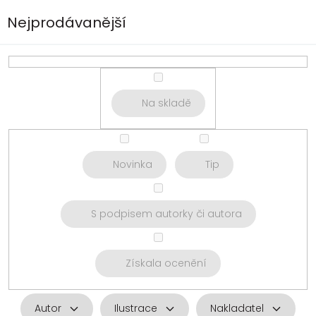
Nejprodávanější
Na skladě
Novinka
Tip
S podpisem autorky či autora
Získala ocenění
Autor
Ilustrace
Nakladatel