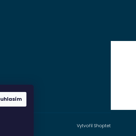
ouhlasím
Vytvořil Shoptet