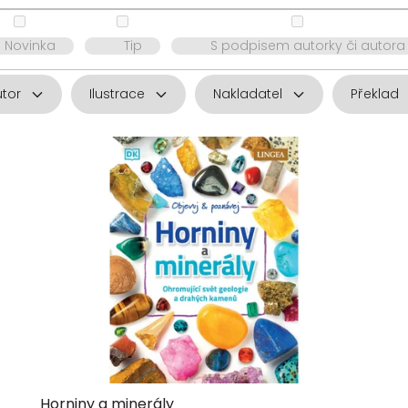
Novinka
Tip
S podpisem autorky či autora
utor
Ilustrace
Nakladatel
Překlad
Horniny a minerály