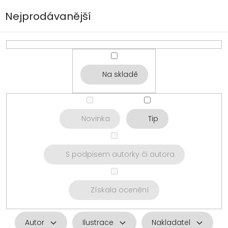
Nejprodávanější
Na skladě
Novinka
Tip
S podpisem autorky či autora
Získala ocenění
Autor
Ilustrace
Nakladatel