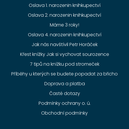
Oslava 1. narozenin knihkupectví
Oslava 2. narozenin knihkupectví
Máme 3 roky!
Oslava 4. narozenin knihkupectví
Jak nás navštívil Petr Horáček
Křest knížky Jak si vychovat sourozence
7 tipů na knížku pod stromeček
Příběhy u kterých se budete popadat za břicho
Doprava a platba
Časté dotazy
Podmínky ochrany o. ú.
Obchodní podmínky