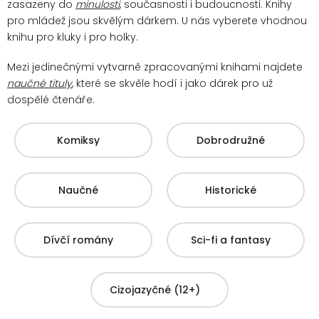
zasazeny do
minulosti
, současnosti i budoucnosti. Knihy
pro mládež jsou skvělým dárkem. U nás vyberete vhodnou
knihu pro kluky i pro holky.
Mezi jedinečnými vytvarně zpracovanými knihami najdete
naučné tituly
, které se skvěle hodí i jako dárek pro už
dospělé čtenáře.
Komiksy
Dobrodružné
Naučné
Historické
Dívčí romány
Sci-fi a fantasy
Cizojazyčné (12+)