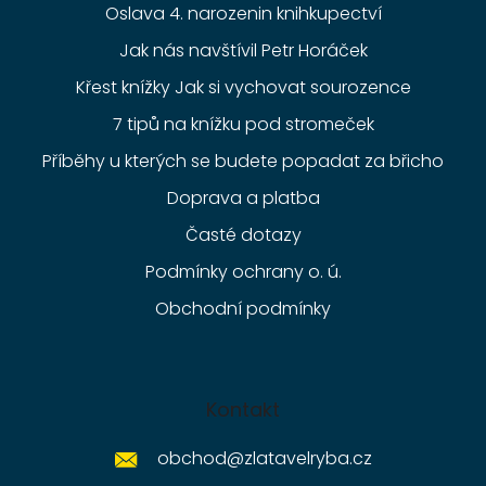
Oslava 4. narozenin knihkupectví
Jak nás navštívil Petr Horáček
Křest knížky Jak si vychovat sourozence
7 tipů na knížku pod stromeček
Příběhy u kterých se budete popadat za břicho
Doprava a platba
Časté dotazy
Podmínky ochrany o. ú.
Obchodní podmínky
Kontakt
obchod
@
zlatavelryba.cz