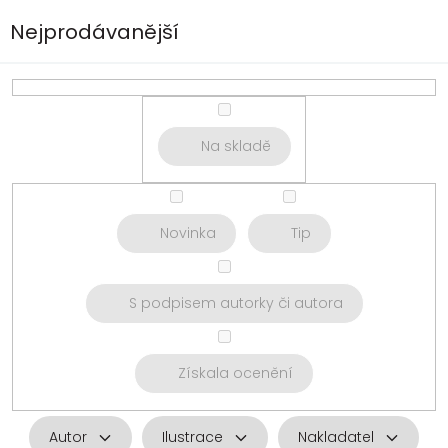
Nejprodávanější
Na skladě
Novinka
Tip
S podpisem autorky či autora
Získala ocenění
Autor
Ilustrace
Nakladatel