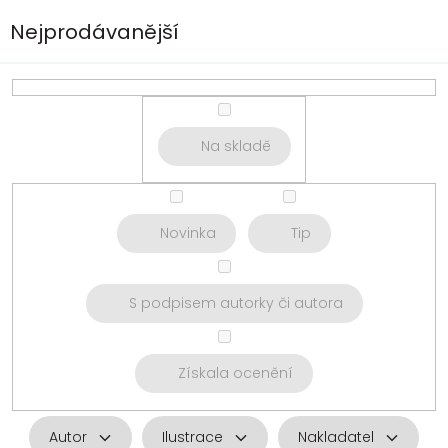
Nejprodávanější
Na skladě
Novinka
Tip
S podpisem autorky či autora
Získala ocenění
Autor
Ilustrace
Nakladatel