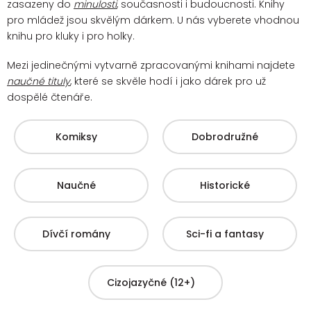
zasazeny do
minulosti
, současnosti i budoucnosti. Knihy
pro mládež jsou skvělým dárkem. U nás vyberete vhodnou
knihu pro kluky i pro holky.
Mezi jedinečnými vytvarně zpracovanými knihami najdete
naučné tituly
, které se skvěle hodí i jako dárek pro už
dospělé čtenáře.
Komiksy
Dobrodružné
Naučné
Historické
Dívčí romány
Sci-fi a fantasy
Cizojazyčné (12+)