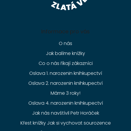
Informace pro vás
O nás
Jak balíme knížky
Co o nás říkají zákazníci
Oslava 1. narozenin knihkupectví
Oslava 2. narozenin knihkupectví
Máme 3 roky!
Oslava 4. narozenin knihkupectví
Jak nás navštívil Petr Horáček
Křest knížky Jak si vychovat sourozence