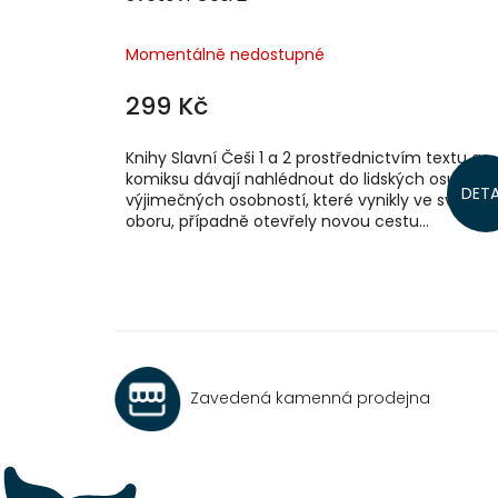
Momentálně nedostupné
299 Kč
Knihy Slavní Češi 1 a 2 prostřednictvím textu a
komiksu dávají nahlédnout do lidských osudů
DETA
výjimečných osobností, které vynikly ve svém
oboru, případně otevřely novou cestu...
Zavedená kamenná prodejna