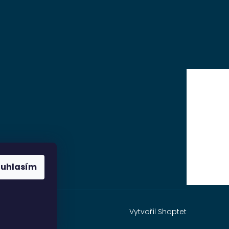
ouhlasím
Vytvořil Shoptet