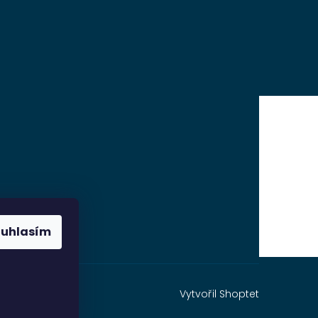
ouhlasím
Vytvořil Shoptet