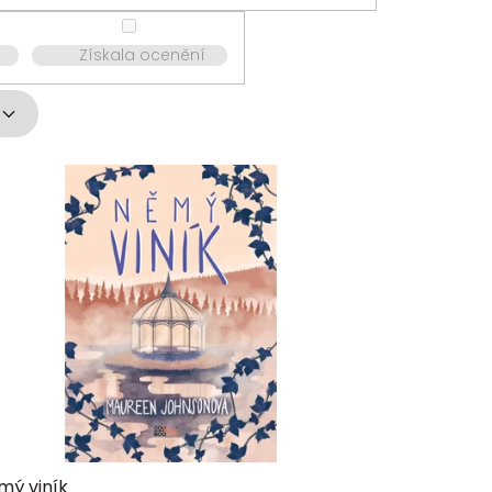
Získala ocenění
mý viník