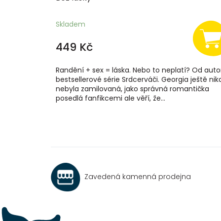
Skladem
449 Kč
Randění + sex = láska. Nebo to neplatí? Od auto
bestsellerové série Srdcerváči. Georgia ještě nik
nebyla zamilovaná, jako správná romantička
posedlá fanfikcemi ale věří, že...
Zavedená kamenná prodejna