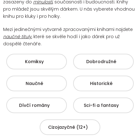
zasazeny do
minulosti
, současnosti i budoucnosti. Knihy
pro mládež jsou skvělým dárkem. U nás vyberete vhodnou
knihu pro kluky i pro holky.
Mezi jedinečnými vytvarně zpracovanými knihami najdete
naučné tituly
, které se skvěle hodí i jako dárek pro už
dospělé čtenáře.
Komiksy
Dobrodružné
Naučné
Historické
Dívčí romány
Sci-fi a fantasy
Cizojazyčné (12+)