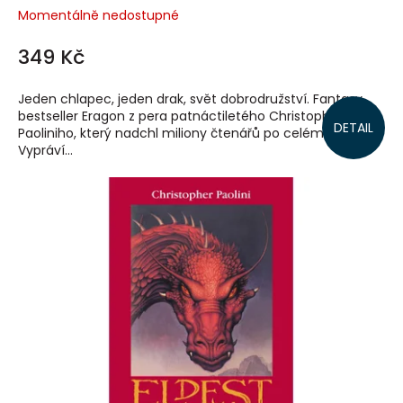
Momentálně nedostupné
349 Kč
Jeden chlapec, jeden drak, svět dobrodružství. Fantasy
bestseller Eragon z pera patnáctiletého Christophera
DETAIL
Paoliniho, který nadchl miliony čtenářů po celém světě.
Vypráví...