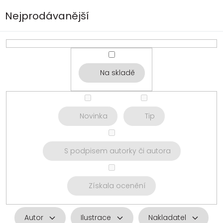
Nejprodávanější
Na skladě
Novinka
Tip
S podpisem autorky či autora
Získala ocenění
Autor
Ilustrace
Nakladatel