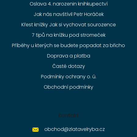
Oslava 4. narozenin knihkupectví
Jak nás navštívil Petr Horáček
Křest knížky Jak si vychovat sourozence
7 tipů na knížku pod stromeček
Příběhy u kterých se budete popadat za břicho
Doprava a platba
Časté dotazy
Podmínky ochrany o. ú.
Obchodní podmínky
Kontakt
obchod
@
zlatavelryba.cz