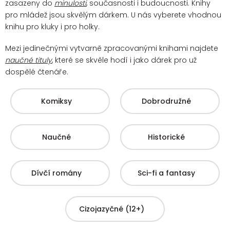
zasazeny do
minulosti
, současnosti i budoucnosti. Knihy
pro mládež jsou skvělým dárkem. U nás vyberete vhodnou
knihu pro kluky i pro holky.
Mezi jedinečnými vytvarně zpracovanými knihami najdete
naučné tituly
, které se skvěle hodí i jako dárek pro už
dospělé čtenáře.
Komiksy
Dobrodružné
Naučné
Historické
Dívčí romány
Sci-fi a fantasy
Cizojazyčné (12+)