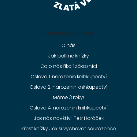
Informace pro vás
O nás
Jak balíme knížky
Co o nás říkají zákazníci
Oslava 1. narozenin knihkupectví
Oslava 2. narozenin knihkupectví
Máme 3 roky!
Oslava 4. narozenin knihkupectví
Jak nás navštívil Petr Horáček
Křest knížky Jak si vychovat sourozence