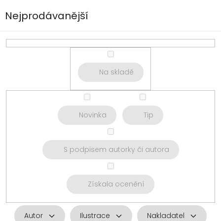
Nejprodávanější
Na skladě
Novinka
Tip
S podpisem autorky či autora
Získala ocenění
Autor
Ilustrace
Nakladatel