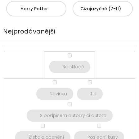
Harry Potter
Cizojazyčné (7-11)
Nejprodávanější
Na skladě
Novinka
Tip
S podpisem autorky či autora
Získala ocenění
Poslední kusy