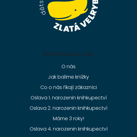
Informace pro vás
O nás
Jak balíme knížky
Co o nás říkají zákazníci
Oslava 1. narozenin knihkupectví
Oslava 2. narozenin knihkupectví
Máme 3 roky!
Oslava 4. narozenin knihkupectví