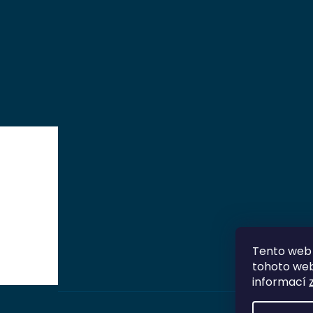
Tento web 
tohoto webu
informací