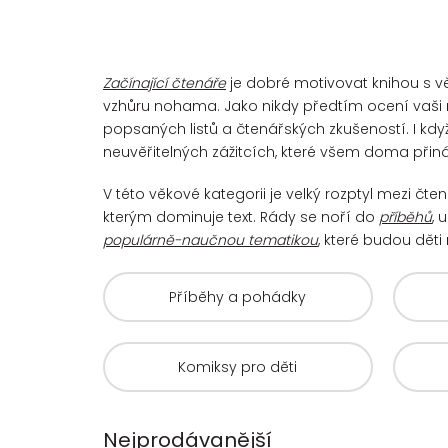
Začínající čtenáře
je dobré motivovat knihou s vě
vzhůru nohama. Jako nikdy předtím ocení vaši 
popsaných listů a čtenářských zkušeností. I kdy
neuvěřitelných zážitcích, které všem doma přiná
V této věkové kategorii je velký rozptyl mezi čt
kterým dominuje text. Rády se noří do
příběhů
, 
populárně-naučnou tematikou
, které budou děti 
Příběhy a pohádky
Komiksy pro děti
Nejprodávanější