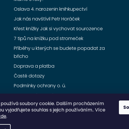
Oslava 4. narozenin knihkupectví
Jak nás navštívil Petr Horáček
Křest knížky Jak si vychovat sourozence
7 tipů na knížku pod stromeček
Příběhy u kterých se budete popadat za
břicho
Doprava a platba
Časté dotazy
Podmínky ochrany o. ú.
Obchodní podmínky
používá soubory cookie. Dalším procházením
S
 vyjadřujete souhlas s jejich používáním.. Více
zde
.