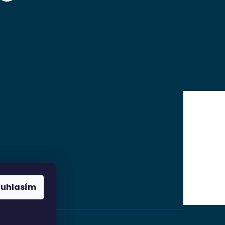
ouhlasím