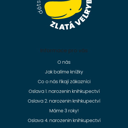
Informace pro vás
O nás
Jak balíme knížky
Co o nás říkají zákazníci
Oslava 1. narozenin knihkupectví
Oslava 2. narozenin knihkupectví
Máme 3 roky!
Oslava 4. narozenin knihkupectví