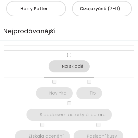
Harry Potter
Cizojazyčné (7-11)
Nejprodávanější
Na skladě
Novinka
Tip
S podpisem autorky či autora
Získala ocenění
Poslední kusy