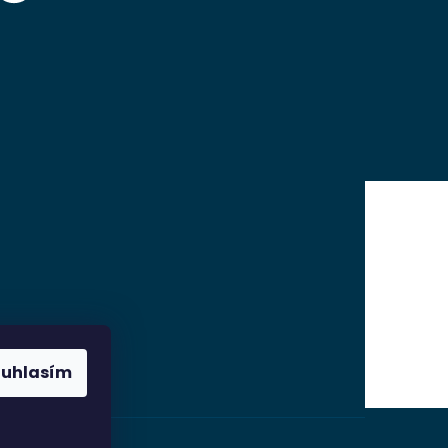
ouhlasím