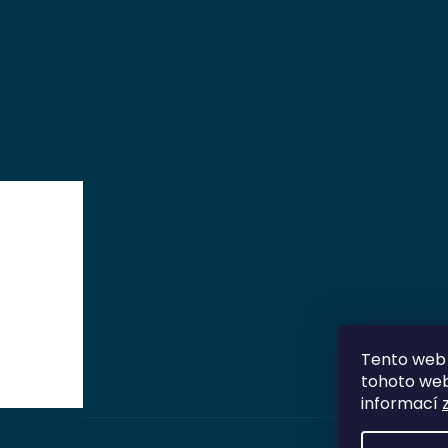
Tento web 
tohoto webu
informací