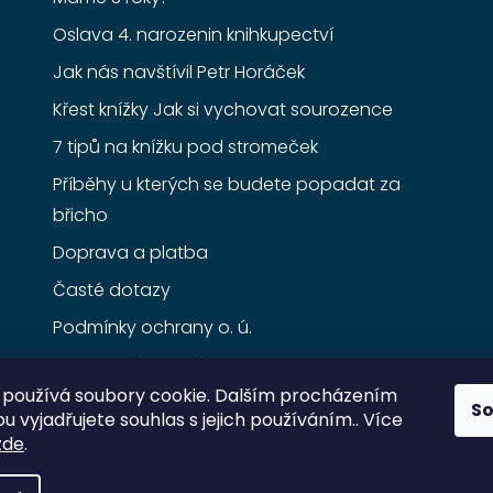
Oslava 4. narozenin knihkupectví
Jak nás navštívil Petr Horáček
Křest knížky Jak si vychovat sourozence
7 tipů na knížku pod stromeček
Příběhy u kterých se budete popadat za
břicho
Doprava a platba
Časté dotazy
Podmínky ochrany o. ú.
Obchodní podmínky
používá soubory cookie. Dalším procházením
S
 vyjadřujete souhlas s jejich používáním.. Více
zde
.