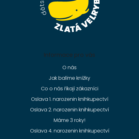
Informace pro vás
O nás
Jak balíme knížky
Co o nás říkají zákazníci
Oslava 1. narozenin knihkupectví
Oslava 2. narozenin knihkupectví
Máme 3 roky!
Oslava 4. narozenin knihkupectví