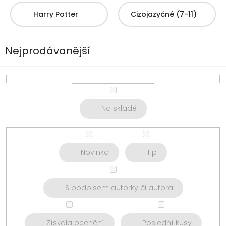
Harry Potter
Cizojazyčné (7-11)
Nejprodávanější
Na skladě
Novinka
Tip
S podpisem autorky či autora
Získala ocenění
Poslední kusy