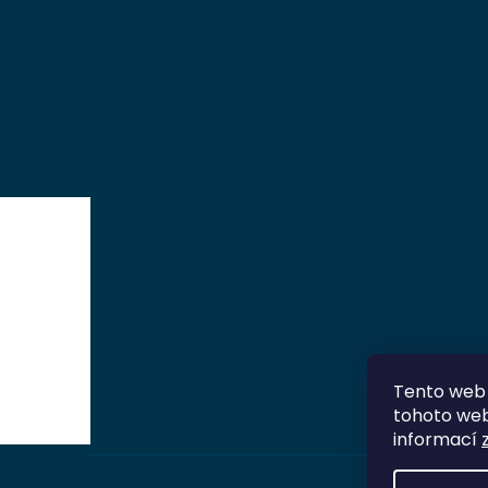
Tento web 
tohoto webu
informací