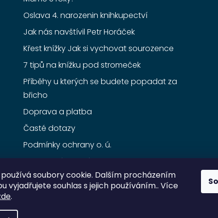
Oslava 4. narozenin knihkupectví
Jak nás navštívil Petr Horáček
Křest knížky Jak si vychovat sourozence
7 tipů na knížku pod stromeček
Příběhy u kterých se budete popadat za
břicho
Doprava a platba
Časté dotazy
Podmínky ochrany o. ú.
Obchodní podmínky
používá soubory cookie. Dalším procházením
S
 vyjadřujete souhlas s jejich používáním.. Více
zde
.