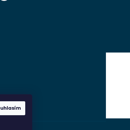
ouhlasím