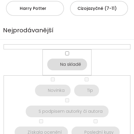
Harry Potter
Cizojazyčné (7-11)
Nejprodávanější
Na skladě
Novinka
Tip
S podpisem autorky či autora
Získala ocenění
Poslední kusy