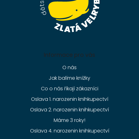
Informace pro vás
O nás
Jak balíme knížky
Co o nás říkají zákazníci
Oslava 1. narozenin knihkupectví
Oslava 2. narozenin knihkupectví
Máme 3 roky!
Oslava 4. narozenin knihkupectví