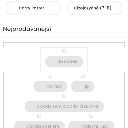
Harry Potter
Cizojazyčné (7-11)
Nejprodávanější
Na skladě
Novinka
Tip
S podpisem autorky či autora
Získala ocenění
Poslední kusy