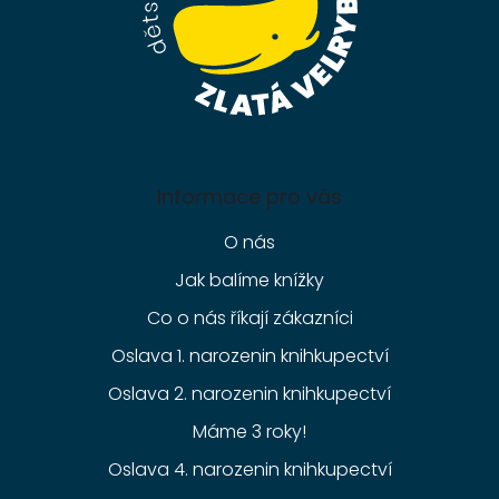
Informace pro vás
O nás
Jak balíme knížky
Co o nás říkají zákazníci
Oslava 1. narozenin knihkupectví
Oslava 2. narozenin knihkupectví
Máme 3 roky!
Oslava 4. narozenin knihkupectví