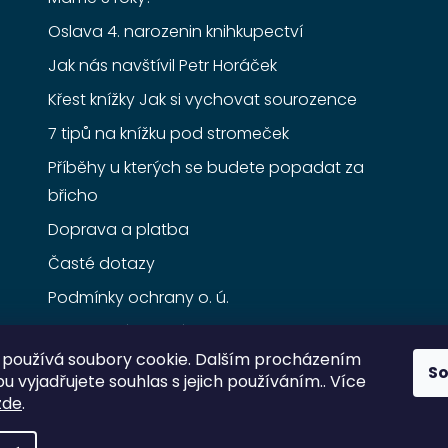
Oslava 4. narozenin knihkupectví
Jak nás navštívil Petr Horáček
Křest knížky Jak si vychovat sourozence
7 tipů na knížku pod stromeček
Příběhy u kterých se budete popadat za
břicho
Doprava a platba
Časté dotazy
Podmínky ochrany o. ú.
Obchodní podmínky
používá soubory cookie. Dalším procházením
S
 vyjadřujete souhlas s jejich používáním.. Více
zde
.