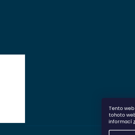
Tento web 
tohoto webu
informací