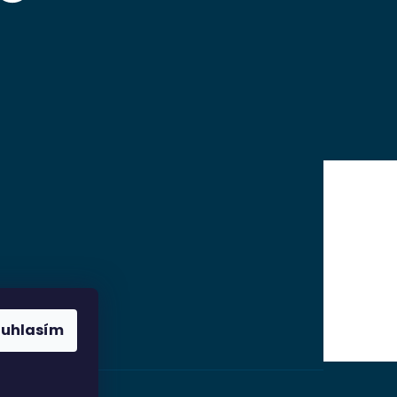
ouhlasím