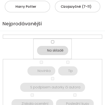
Harry Potter
Cizojazyčné (7-11)
Nejprodávanější
Na skladě
Novinka
Tip
S podpisem autorky či autora
Získala ocenění
Poslední kusy