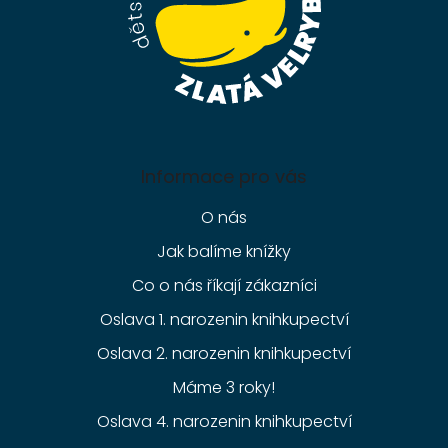
Informace pro vás
O nás
Jak balíme knížky
Co o nás říkají zákazníci
Oslava 1. narozenin knihkupectví
Oslava 2. narozenin knihkupectví
Máme 3 roky!
Oslava 4. narozenin knihkupectví