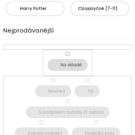
Harry Potter
Cizojazyčné (7-11)
Nejprodávanější
Na skladě
Novinka
Tip
S podpisem autorky či autora
Získala ocenění
Poslední kusy