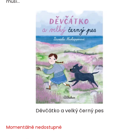
musí...
Děvčátko a velký černý pes
Momentálně nedostupné