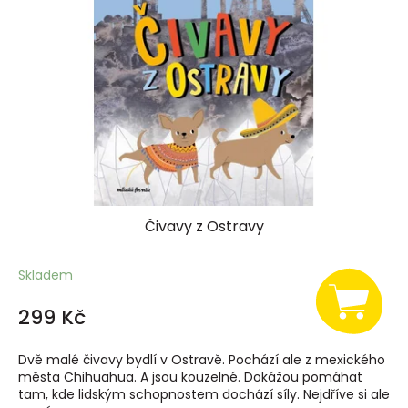
Čivavy z Ostravy
Skladem
299 Kč
Dvě malé čivavy bydlí v Ostravě. Pochází ale z mexického
města Chihuahua. A jsou kouzelné. Dokážou pomáhat
tam, kde lidským schopnostem dochází síly. Nejdříve si ale