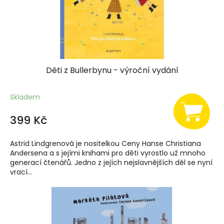
Děti z Bullerbynu - výroční vydání
Skladem
399 Kč
Astrid Lindgrenová je nositelkou Ceny Hanse Christiana
Andersena a s jejími knihami pro děti vyrostlo už mnoho
generací čtenářů. Jedno z jejích nejslavnějších děl se nyní
vrací...