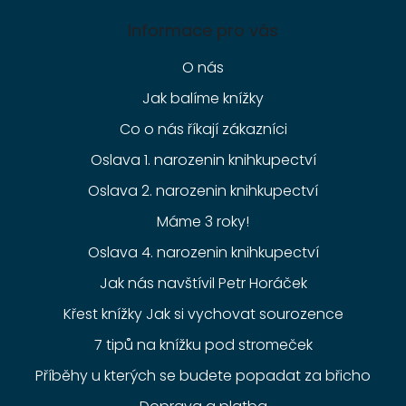
Informace pro vás
O nás
Jak balíme knížky
Co o nás říkají zákazníci
Oslava 1. narozenin knihkupectví
Oslava 2. narozenin knihkupectví
Máme 3 roky!
Oslava 4. narozenin knihkupectví
Jak nás navštívil Petr Horáček
Křest knížky Jak si vychovat sourozence
7 tipů na knížku pod stromeček
Příběhy u kterých se budete popadat za břicho