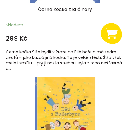
Černá kočka z Bílé hory
Skladem
299 Kč
Černá kočka Šíša bydlí v Praze na Bílé hoře a má sedm
životů – jako každá jiná kočka. To je velké štěstí. Šíša však
měla i smůlu – prý ji nosila s sebou. Byla z toho nešťastná
a...