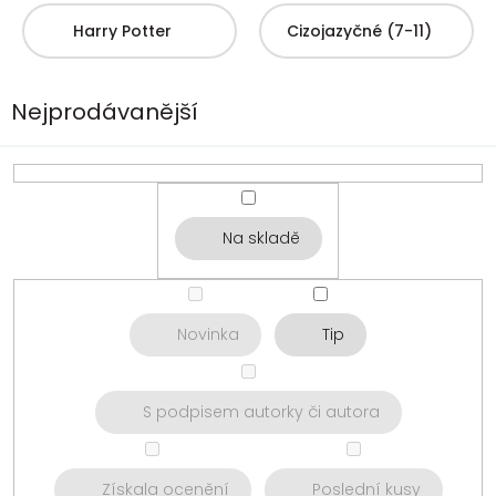
Harry Potter
Cizojazyčné (7-11)
Nejprodávanější
Na skladě
Novinka
Tip
S podpisem autorky či autora
Získala ocenění
Poslední kusy