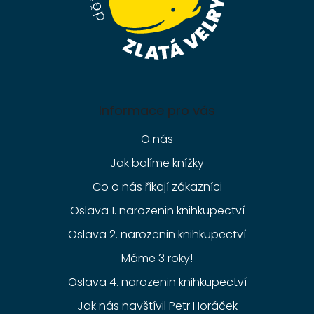
Informace pro vás
O nás
Jak balíme knížky
Co o nás říkají zákazníci
Oslava 1. narozenin knihkupectví
Oslava 2. narozenin knihkupectví
Máme 3 roky!
Oslava 4. narozenin knihkupectví
Jak nás navštívil Petr Horáček