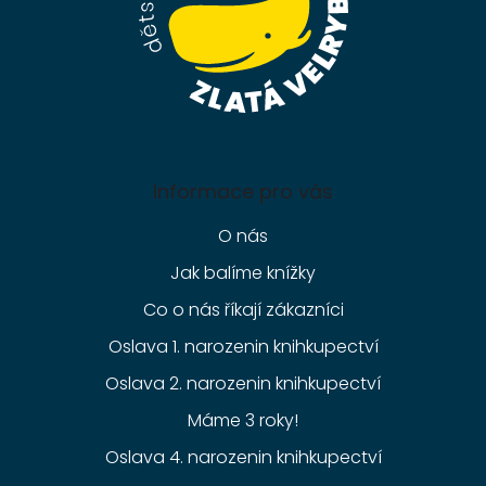
Informace pro vás
O nás
Jak balíme knížky
Co o nás říkají zákazníci
Oslava 1. narozenin knihkupectví
Oslava 2. narozenin knihkupectví
Máme 3 roky!
Oslava 4. narozenin knihkupectví