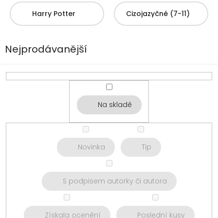
Harry Potter
Cizojazyčné (7-11)
Nejprodávanější
Na skladě
Novinka
Tip
S podpisem autorky či autora
Získala ocenění
Poslední kusy