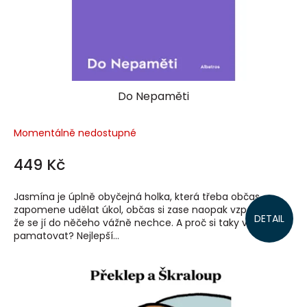
Do Nepaměti
Momentálně nedostupné
449 Kč
Jasmína je úplně obyčejná holka, která třeba občas
zapomene udělat úkol, občas si zase naopak vzpomene,
DETAIL
že se jí do něčeho vážně nechce. A proč si taky věci
pamatovat? Nejlepší...