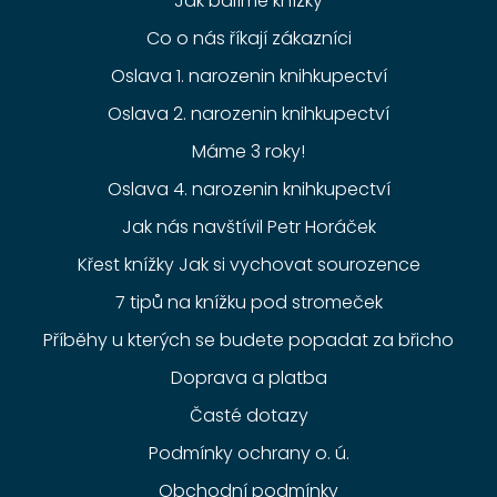
Jak balíme knížky
Co o nás říkají zákazníci
Oslava 1. narozenin knihkupectví
Oslava 2. narozenin knihkupectví
Máme 3 roky!
Oslava 4. narozenin knihkupectví
Jak nás navštívil Petr Horáček
Křest knížky Jak si vychovat sourozence
7 tipů na knížku pod stromeček
Příběhy u kterých se budete popadat za břicho
Doprava a platba
Časté dotazy
Podmínky ochrany o. ú.
Obchodní podmínky