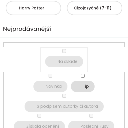
Harry Potter
Cizojazyčné (7-11)
Nejprodávanější
Na skladě
Novinka
Tip
S podpisem autorky či autora
Získala ocenění
Poslední kusy