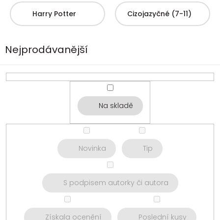
Harry Potter
Cizojazyčné (7-11)
Nejprodávanější
Na skladě
Novinka
Tip
S podpisem autorky či autora
Získala ocenění
Poslední kusy