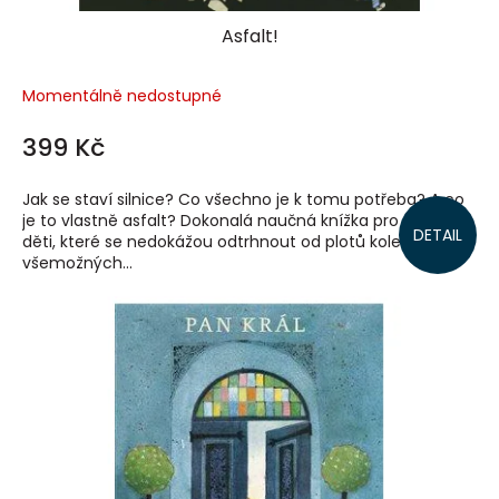
Asfalt!
Momentálně nedostupné
399 Kč
Jak se staví silnice? Co všechno je k tomu potřeba? A co
je to vlastně asfalt? Dokonalá naučná knížka pro všechny
DETAIL
děti, které se nedokážou odtrhnout od plotů kolem
všemožných...