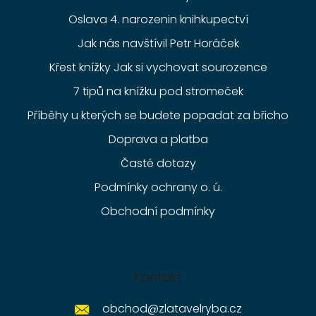
Oslava 4. narozenin knihkupectví
Jak nás navštívil Petr Horáček
Křest knížky Jak si vychovat sourozence
7 tipů na knížku pod stromeček
Příběhy u kterých se budete popadat za břicho
Doprava a platba
Časté dotazy
Podmínky ochrany o. ú.
Obchodní podmínky
Kontakt
obchod
@
zlatavelryba.cz