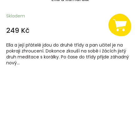
Skladem
249 Kč
Ella a její přátelé jdou do druhé třídy a pan učitel je na
pokraji zhroucení. Dokonce zkouší na sobě i žácích jistý
druh meditace s korálky. Po čase do třídy přijde záhadný
nový...