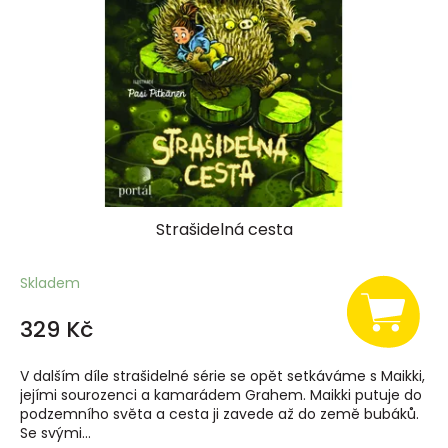
Strašidelná cesta
Skladem
329 Kč
V dalším díle strašidelné série se opět setkáváme s Maikki,
jejími sourozenci a kamarádem Grahem. Maikki putuje do
podzemního světa a cesta ji zavede až do země bubáků.
Se svými...