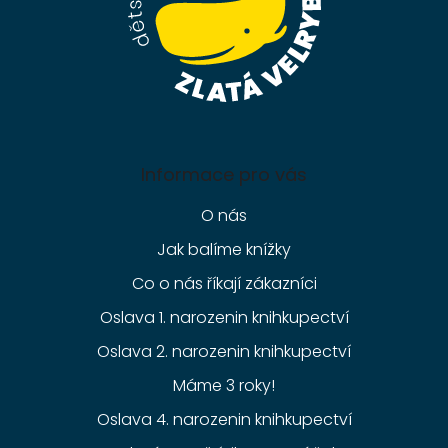
Informace pro vás
O nás
Jak balíme knížky
Co o nás říkají zákazníci
Oslava 1. narozenin knihkupectví
Oslava 2. narozenin knihkupectví
Máme 3 roky!
Oslava 4. narozenin knihkupectví