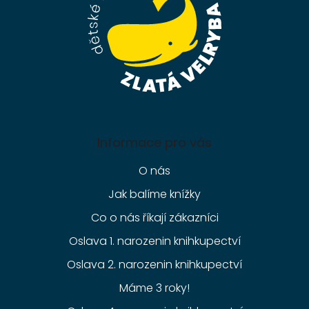
Informace pro vás
O nás
Jak balíme knížky
Co o nás říkají zákazníci
Oslava 1. narozenin knihkupectví
Oslava 2. narozenin knihkupectví
Máme 3 roky!