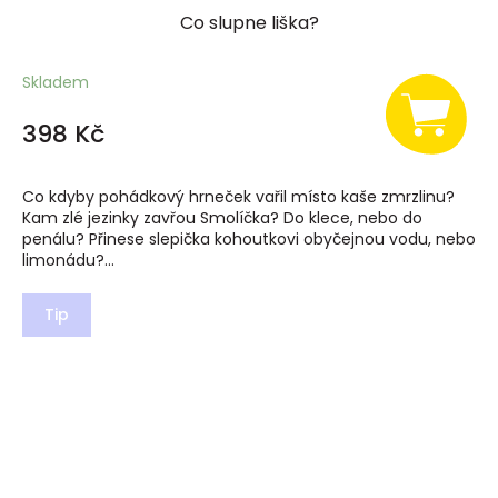
Co slupne liška?
Skladem
398 Kč
Co kdyby pohádkový hrneček vařil místo kaše zmrzlinu?
Kam zlé jezinky zavřou Smolíčka? Do klece, nebo do
penálu? Přinese slepička kohoutkovi obyčejnou vodu, nebo
limonádu?...
Tip