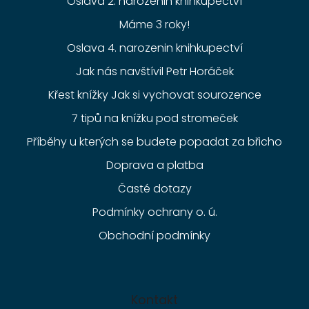
Oslava 2. narozenin knihkupectví
Máme 3 roky!
Oslava 4. narozenin knihkupectví
Jak nás navštívil Petr Horáček
Křest knížky Jak si vychovat sourozence
7 tipů na knížku pod stromeček
Příběhy u kterých se budete popadat za břicho
Doprava a platba
Časté dotazy
Podmínky ochrany o. ú.
Obchodní podmínky
Kontakt