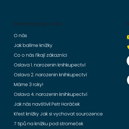
Informace pro vás
O nás
Jak balíme knížky
Co o nás říkají zákazníci
Oslava 1. narozenin knihkupectví
Oslava 2. narozenin knihkupectví
Máme 3 roky!
Oslava 4. narozenin knihkupectví
Jak nás navštívil Petr Horáček
Křest knížky Jak si vychovat sourozence
7 tipů na knížku pod stromeček