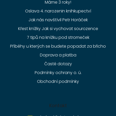
Máme 3 roky!
Oslava 4. narozenin knihkupectví
Jak nás navštívil Petr Horáček
Křest knížky Jak si vychovat sourozence
7 tipů na knížku pod stromeček
Příběhy u kterých se budete popadat za břicho
Doprava a platba
Časté dotazy
Podmínky ochrany o. ú.
Obchodní podmínky
Kontakt