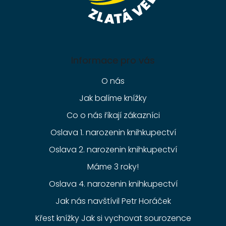
Informace pro vás
O nás
Jak balíme knížky
Co o nás říkají zákazníci
Oslava 1. narozenin knihkupectví
Oslava 2. narozenin knihkupectví
Máme 3 roky!
Oslava 4. narozenin knihkupectví
Jak nás navštívil Petr Horáček
Křest knížky Jak si vychovat sourozence