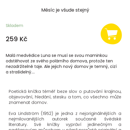
Měsíc je všude stejný
Skladem
259 Kč
Malá medvědice Luna se musí se svou maminkou
odstěhovat ze svého polárního domova, protože ten
nezadržitelně taje. Ale jejich nový domov je temný, cizí
a strašidelný....
Poetická knížka téměř beze slov o putování krajinou,
objevování, hledání, stesku a tom, co všechno může
znamenat domov.
Eva Lindström (1952) je jedna z nejoriginálnějších a
nejmilovanějších autorek současné švédské
literatury. Své knížky vypráví jedinečným a