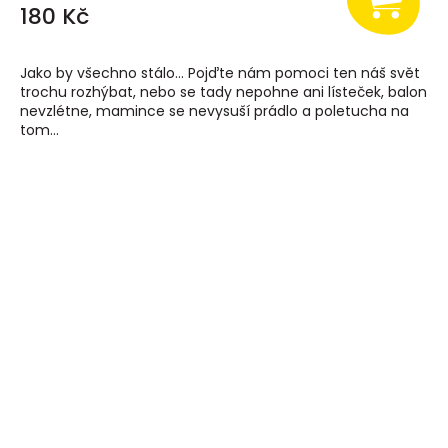
180 Kč
Jako by všechno stálo... Pojďte nám pomoci ten náš svět
trochu rozhýbat, nebo se tady nepohne ani lísteček, balon
nevzlétne, mamince se nevysuší prádlo a poletucha na
tom...