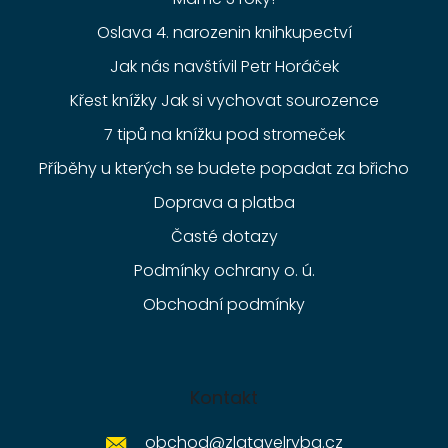
Oslava 4. narozenin knihkupectví
Jak nás navštívil Petr Horáček
Křest knížky Jak si vychovat sourozence
7 tipů na knížku pod stromeček
Příběhy u kterých se budete popadat za břicho
Doprava a platba
Časté dotazy
Podmínky ochrany o. ú.
Obchodní podmínky
Kontakt
obchod
@
zlatavelryba.cz